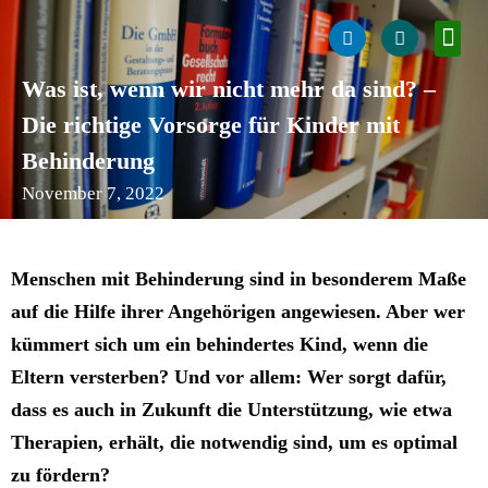
Was ist, wenn wir nicht mehr da sind? –
Die richtige Vorsorge für Kinder mit
Behinderung
November 7, 2022
Menschen mit Behinderung sind in besonderem Maße
auf die Hilfe ihrer Angehörigen angewiesen. Aber wer
kümmert sich um ein behindertes Kind, wenn die
Eltern versterben? Und vor allem: Wer sorgt dafür,
dass es auch in Zukunft die Unterstützung, wie etwa
Therapien, erhält, die notwendig sind, um es optimal
zu fördern?