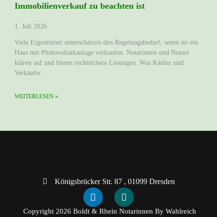
Immobilienverkauf zu beachten ist
1. Juli 2026
Viele Eigentümer unterschätzen den Regelungsbedarf, wenn sie ein
Haus mit Photovoltaikanlage verkaufen. Notarinnen und Notare
klären auf und bieten rechtsichere Lösungen. Was Käufer und
Verkäufer
WEITERLESEN »
Königsbrücker Str. 87 , 01099 Dresden
Copyright 2026 Boldt & Rhein Notarinnen By
Wahlreich