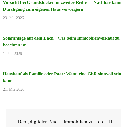
Vorsicht bei Grundstücken in zweiter Reihe — Nachbar kann
Durchgang zum eigenen Haus verweigern
23. Juli 2026
Solaranlage auf dem Dach – was beim Immobilienverkauf zu
beachten ist
1. Juli 2026
Hauskauf als Familie oder Paar: Wann eine GbR sinnvoll sein
kann
21. Mai 2026
Den „digitalen Nachlass“ regeln – Auch Social-Media-Konten gehören zum Erbe
Immobilien zu Lebzeiten übertragen – 2022 noch Steuern sparen