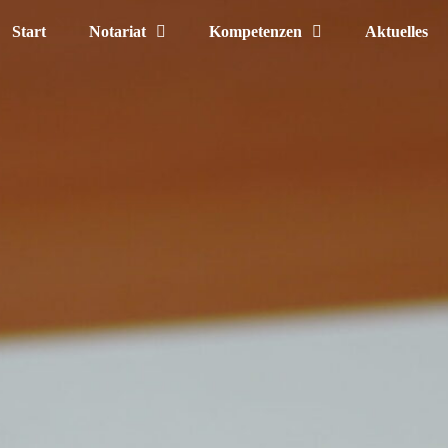
Start
Notariat
Kompetenzen
Aktuelles