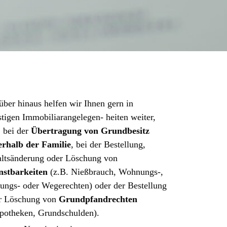
über hinaus helfen wir Ihnen gern in
stigen Immobiliarangelegen- heiten weiter,
. bei der
Übertragung von Grundbesitz
erhalb der Familie
, bei der Bestellung,
altsänderung oder Löschung von
nstbarkeiten
(z.B. Nießbrauch, Wohnungs-,
tungs- oder Wegerechten) oder der Bestellung
r Löschung von
Grundpfandrechten
potheken, Grundschulden).