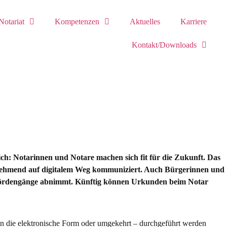
Notariat
Kompetenzen
Aktuelles
Karriere
Kontakt/Downloads
ich: Notarinnen und Notare machen sich fit für die Zukunft. Das
nehmend auf digitalem Weg kommuniziert. Auch Bürgerinnen und
Behördengänge abnimmt. Künftig können Urkunden beim Notar
- in die elektronische Form oder umgekehrt – durchgeführt werden