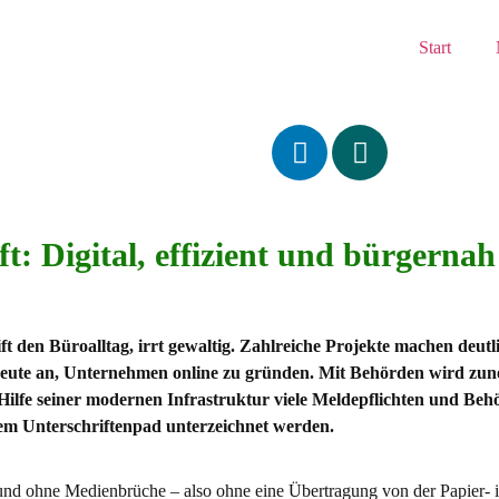
Start
: Digital, effizient und bürgernah
 den Büroalltag, irrt gewaltig. Zahlreiche Projekte machen deutl
heute an, Unternehmen online zu gründen. Mit Behörden wird zu
 Hilfe seiner modernen Infrastruktur viele Meldepflichten und 
inem Unterschriftenpad unterzeichnet werden.
tal und ohne Medienbrüche – also ohne eine Übertragung von der Papier