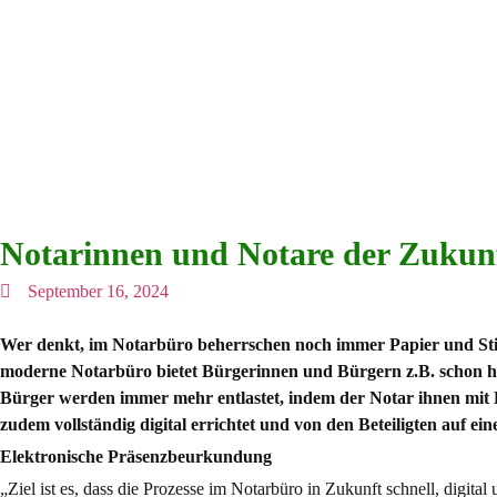
Notarinnen und Notare der Zukunft
September 16, 2024
Wer denkt, im Notarbüro beherrschen noch immer Papier und Stift
moderne Notarbüro bietet Bürgerinnen und Bürgern z.B. schon 
Bürger werden immer mehr entlastet, indem der Notar ihnen mit
zudem vollständig digital errichtet und von den Beteiligten auf e
Elektronische Präsenzbeurkundung
„Ziel ist es, dass die Prozesse im Notarbüro in Zukunft schnell, digi