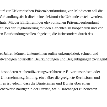
urf zur Elektronischen Präsenzbeurkundung vor. Mit diesem soll die
rhandlungstisch direkt eine elektronische Urkunde erstellt werden.
sschutz. Mit der Einführung der elektronischen Präsenzbeurkundung
it, bei der Digitalisierung mit den Gerichten zu kooperieren und von
den Beurkundungsstellen abgebaut, die insbesondere durch das
 zwei Jahren können Unternehmen online unkompliziert, schnell und
e notwendigen notariellen Beurkundungen und Beglaubigungen zwingend
besonderen Authentifizierungsverfahrens z.B. vor unseriösen oder
der Unternehmensgründung, etwa über die geeignete Rechtsform und
en ist jedoch, dass die Bürgerinnen und Bürger über einen
herweise häufiger in der Praxis“, weiß Baschnagel zu berichten.