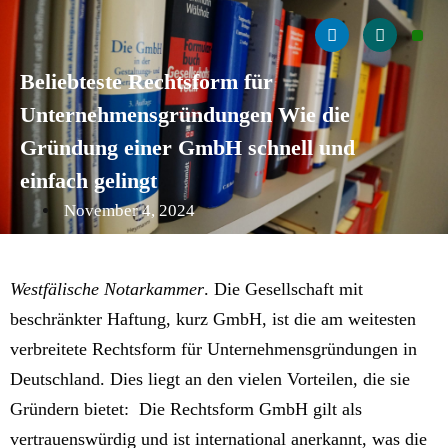
Beliebteste Rechtsform für
Unternehmensgründungen Wie die
Gründung einer GmbH schnell und
einfach gelingt
November 4, 2024
Westfälische Notarkammer
.
Die Gesellschaft mit
beschränkter Haftung, kurz GmbH, ist die am weitesten
verbreitete Rechtsform für Unternehmensgründungen in
Deutschland. Dies liegt an den vielen Vorteilen, die sie
Gründern bietet: Die Rechtsform GmbH gilt als
vertrauenswürdig und ist international anerkannt, was die